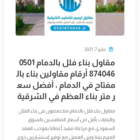
مايو 7, 2021
مقاول بناء فلل بالدمام 0501
874046 أرقام مقاولين بناء بال
مفتاح في الدمام ، أفضل سع
ر متر بناء العظم في الشرقية
مقاول بناء فلل بالدمام متخصصون فى بناء الفلل
والبنايات بأقل من أسعار المنافسين بالسوق
السعودي مع مراعاة تنفيذ أعمالنا بموجب العقد
المبرم بيننا وبين العميل مع توفير إستشاريين ذوي