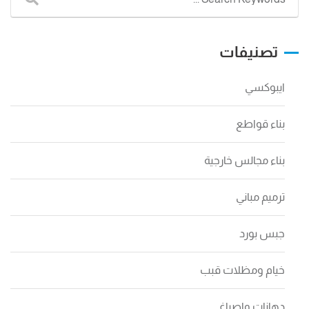
تصنيفات
ايبوكسي
بناء قواطع
بناء مجالس خارجية
ترميم مباني
جبس بورد
خيام ومظلات قبب
دهانات واصباغ