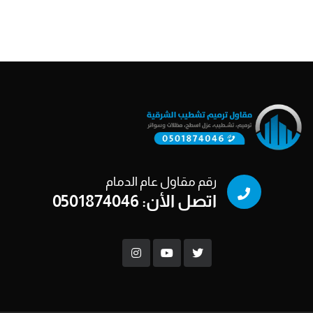
رقم مقاول عام الدمام
اتصل الأن: 0501874046