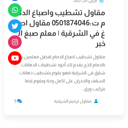
أبريل 20, 2021
مقاول تشطيب واصباغ الدما
م ت:0501874046 مقاول اصبا
غ في الشرقية | معلم صبغ ال
خبر
مقاول تشطيب اصباغ الدمام افضل معلمين بوية
بالدمام الذي يقدم لك أجود تشطيبات الدهانات
شقق في الشرقية فهو يقوم بتشطيب دهانات
السقف والجدران على اكمل وجة ويقوم ايضا
بتركيب ورق…
مقاول ترميم الشرقية
5