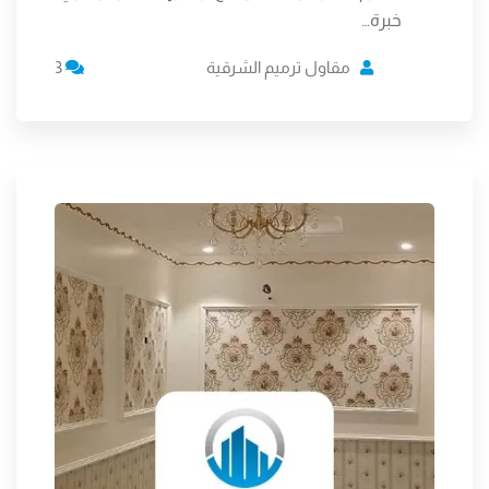
خبرة…
مقاول ترميم الشرقية
3