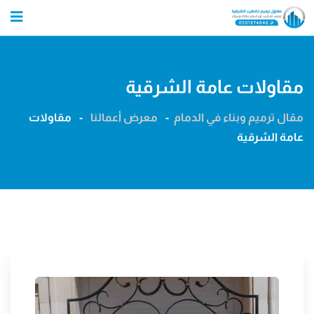
Ski
t
conten
مقاولات عامة الشرقية
مقال ترميم وبناء في الدمام
-
معرض أعمالنا
-
مقاولات
عامة الشرقية