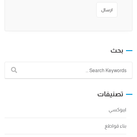
بحث
تصنيفات
ايبوكسي
بناء قواطع