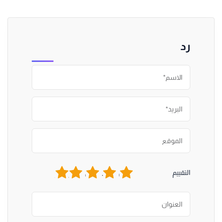
رد
1
2
3
4
5
التقييم