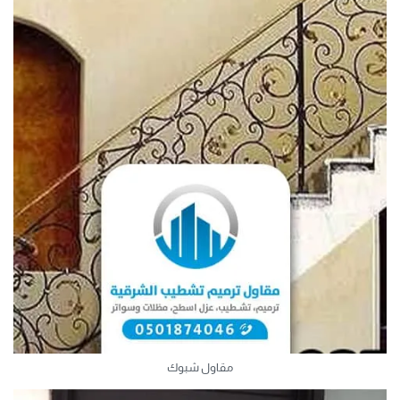
مقاول شبوك