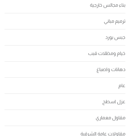
بناء مجالس خارجية
ترميم مباني
جبس بورد
خيام ومظلات قبب
دهانات واصباغ
عام
عزل اسطح
مقاول معماري
مقاولات عامة الشرقية