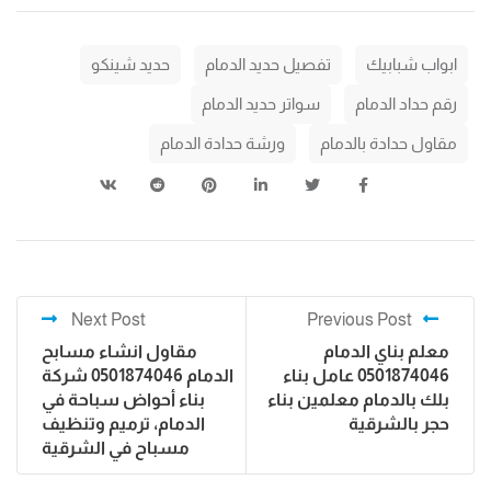
ابواب شبابيك
تفصيل حديد الدمام
حديد شينكو
رقم حداد الدمام
سواتر حديد الدمام
مقاول حدادة بالدمام
ورشة حدادة الدمام
Next Post
Previous Post
معلم بناي الدمام
مقاول انشاء مسابح
0501874046 عامل بناء
الدمام 0501874046 شركة
بلك بالدمام معلمين بناء
بناء أحواض سباحة في
حجر بالشرقية
الدمام، ترميم وتنظيف
مسباح في الشرقية