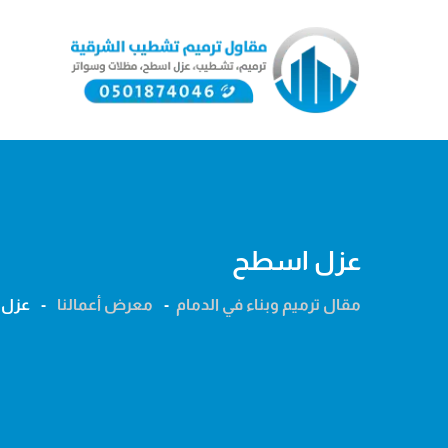
Ski
t
conten
عزل اسطح
مقال ترميم وبناء في الدمام
-
معرض أعمالنا
-
عزل 