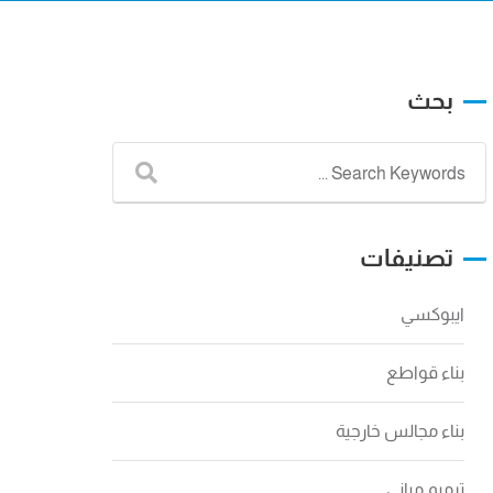
بحث
تصنيفات
ايبوكسي
بناء قواطع
بناء مجالس خارجية
ترميم مباني