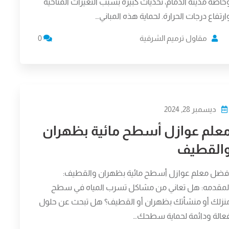
خاصة مدينة الدمام، تحديات كبيرة بسبب التغيرات المناخية
ارتفاع درجات الحرارة. لحماية هذه المباني…
مقاول ترميم الشرقية
0
ديسمبر 28, 2024
علم عوازل أسطح مائية بظهران
القطيف
فضل معلم عوازل أسطح مائية بظهران والقطيف:
لمقدمه: هل تعاني من مشاكل تسرب المياه في سطح
نزلك أو منشأتك بظهران أو القطيف؟ هل تبحث عن حلول
عالة ودائمة لحماية سطحك…