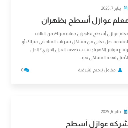
يناير 7, 2025
علم عوازل أسطح بظهران
علم عوازل أسطح بظهران حماية منزلك من التالف
لمقدمة: هل تعاني من مشاكل تسربات المياه في منزلك أو
رتفاع فواتير الكهرباء بسبب ضعف العزل الحراري؟ الحل
لأمثل لهذه المشاكل هو…
مقاول ترميم الشرقية
0
يناير 6, 2025
ركه عوازل أسطح