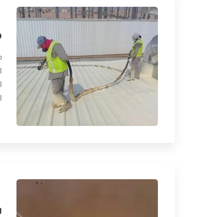
م
م
ا
ا
ا
ش