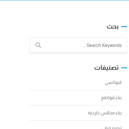
بحث
تصنيفات
ايبوكسي
بناء قواطع
بناء مجالس خارجية
ترميم مباني