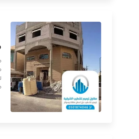
م
م
م
ل
م