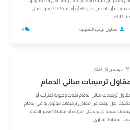
ل تشعر بأن منزلك القديم فقد بريقه؟ هل تلاحظ وجود
شققات أو تلف في جدرانك أو أسقفك؟ لا تقلق، فحل
شكلتك…
مقاول ترميم الشرقية
0
ديسمبر 18, 2024
قاول ترميمات مباني الدمام
قاول ترميمات مباني الدمام تجديد وحيوية لمنزلك أو
كتبك: هل تبحث عن مقاول ترميمات موثوق به في الدمام
إضفاء لمسة جديدة على منزلك أو مكتبك؟ تعتبر الدمام
لب النشاط التجاري…