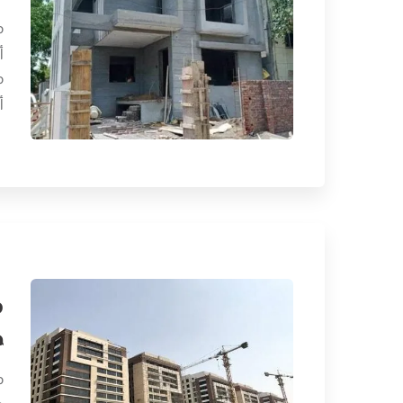
م
أ
م
أ
م
د
م