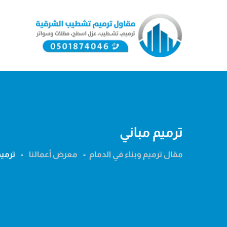
Ski
t
conten
ترميم مباني
مقال ترميم وبناء في الدمام
-
معرض أعمالنا
-
ترميم