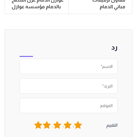
مباني الدمام
بالدمام مؤسسه عوازل
رد
1
2
3
4
5
التقييم