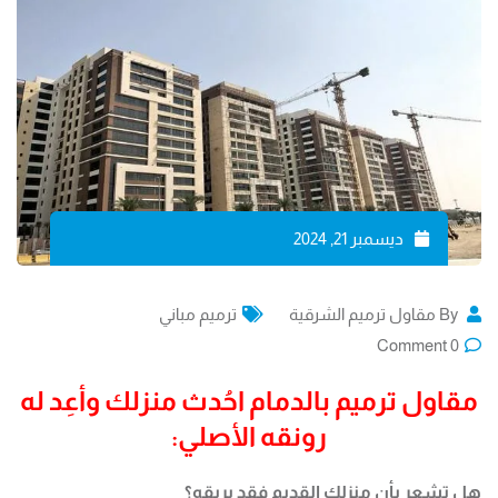
ديسمبر 21, 2024
By
مقاول ترميم الشرقية
ترميم مباني
Comment
0
مقاول ترميم بالدمام احُدث منزلك وأعِد له
رونقه الأصلي:
هل تشعر بأن منزلك القديم فقد بريقه؟