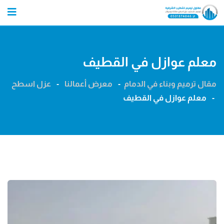
Ski
t
conten
معلم عوازل في القطيف
مقال ترميم وبناء في الدمام
-
معرض أعمالنا
-
عزل اسطح
-
معلم عوازل في القطيف