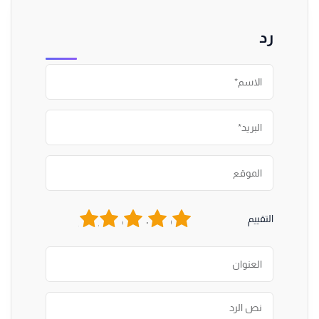
رد
1
2
3
4
5
التقييم