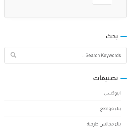
بحث
تصنيفات
ايبوكسي
بناء قواطع
بناء مجالس خارجية