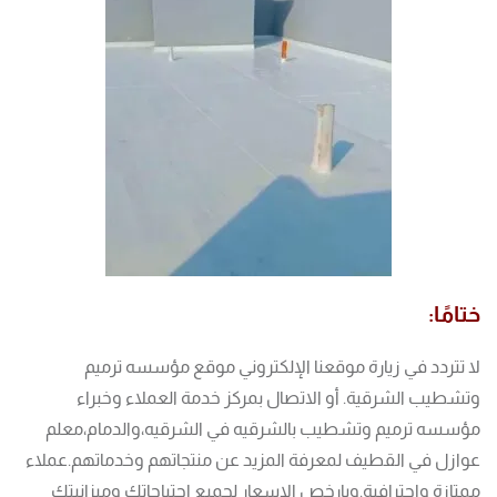
ختامًا:
لا تتردد في زيارة موقعنا الإلكتروني موقع مؤسسه ترميم
وتشطيب الشرقية. أو الاتصال بمركز خدمة العملاء وخبراء
مؤسسه ترميم وتشطيب بالشرقيه في الشرقيه،والدمام،معلم
عوازل في القطيف لمعرفة المزيد عن منتجاتهم وخدماتهم.عملاء
ممتازة واحترافية.وبارخص الاسعار لجميع احتياجاتك وميزانيتك