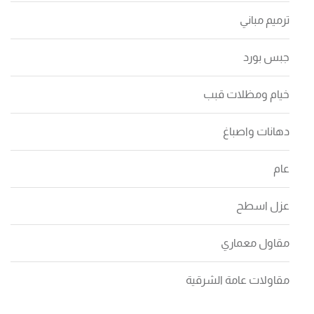
ترميم مباني
جبس بورد
خيام ومظلات قبب
دهانات واصباغ
عام
عزل اسطح
مقاول معماري
مقاولات عامة الشرقية