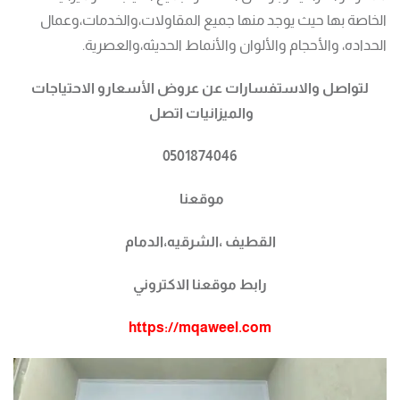
الخاصة بها حيث يوجد منها جميع المقاولات،والخدمات،وعمال
الحداده، والأحجام والألوان والأنماط الحديثه،والعصرية.
لتواصل والاستفسارات عن عروض الأسعارو الاحتياجات
والميزانيات اتصل
0501874046
موقعنا
القطيف ،الشرقيه،الدمام
رابط موقعنا الاكتروني
https://mqaweel.com