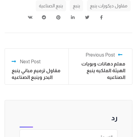
مقاول ديكورات ينبع
ينبع
ينبع الصناعية
Previous Post
Next Post
معلم دهانات وبويات
الهيئة الملكيه ينبع
مقاول ترميم مباني ينبع
الصناعيه
البحر وينبع الصناعيه
رد