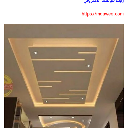
رابط موقعنا الاكتروني
https://mqaweel.com