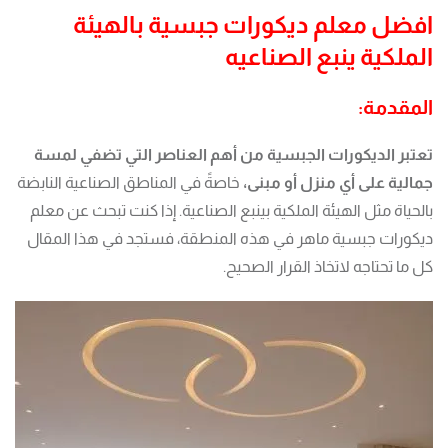
افضل معلم ديكورات جبسية بالهيئة
الملكية ينبع الصناعيه
المقدمة:
تعتبر الديكورات الجبسية من أهم العناصر التي تضفي لمسة
جمالية على أي منزل أو مبنى،
خاصةً في المناطق الصناعية النابضة
بالحياة مثل الهيئة الملكية بينبع الصناعية. إذا كنت تبحث عن معلم
ديكورات جبسية ماهر في هذه المنطقة، فستجد في هذا المقال
كل ما تحتاجه لاتخاذ القرار الصحيح.