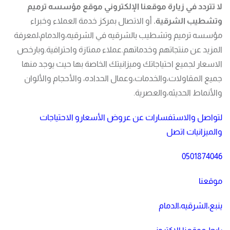
لا تتردد في زيارة موقعنا الإلكتروني موقع مؤسسه ترميم
وتشطيب الشرقية.
أو الاتصال بمركز خدمة العملاء وخبراء
مؤسسه ترميم وتشطيب بالشرقيه في الشرقيه،والدمام،لمعرفة
المزيد عن منتجاتهم وخدماتهم.عملاء ممتازة واحترافية.وبارخص
الاسعار لجميع احتياجاتك وميزانيتك الخاصة بها حيث يوجد منها
جميع المقاولات،والخدمات،وعمال الحداده، والأحجام والألوان
والأنماط الحديثه،والعصرية.
لتواصل والاستفسارات عن عروض الأسعارو الاحتياجات
والميزانيات اتصل
0501874046
موقعنا
ينبع،الشرقيه،الدمام