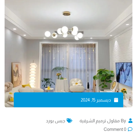
ديسمبر 15, 2024
By
مقاول ترميم الشرقية
جبس بورد
Comment
0