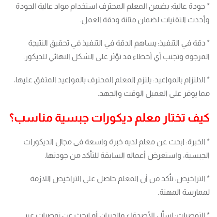
* جودة عالية: يضمن المعلم المحترف استخدام مواد عالية الجودة
وأحدث التقنيات لضمان متانة ودقة العمل.
* دقة في التنفيذ: يساهم الدقة في التنفيذ في تحقيق النتيجة
المرجوة وتجنب أي أخطاء قد تؤثر على الشكل النهائي للديكور.
* الالتزام بالمواعيد: يلتزم المعلم المحترف بالمواعيد المتفق عليها،
مما يوفر على العميل الوقت والجهد.
كيف تختار معلم ديكورات جبسية مناسب؟
* الخبرة: ابحث عن معلم لديه خبرة واسعة في مجال الديكورات
الجبسية، واستعرض أعماله السابقة للتأكد من جودتها.
* التراخيص: تأكد من أن المعلم حاصل على التراخيص اللازمة
لممارسة المهنة.
* التوصيات: اسأل الأصدقاء والجيران أو ابحث عن توصيات عبر