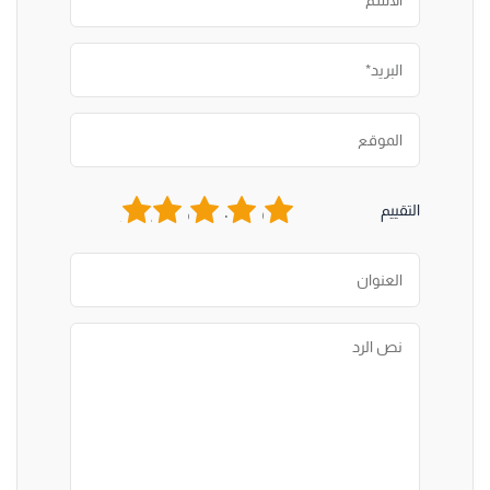
1
2
3
4
5
التقييم