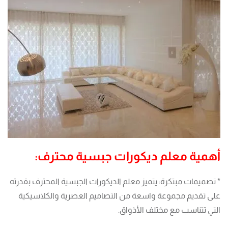
أهمية معلم ديكورات جبسية محترف:
* تصميمات مبتكرة: يتميز معلم الديكورات الجبسية المحترف بقدرته
على تقديم مجموعة واسعة من التصاميم العصرية والكلاسيكية
التي تتناسب مع مختلف الأذواق.