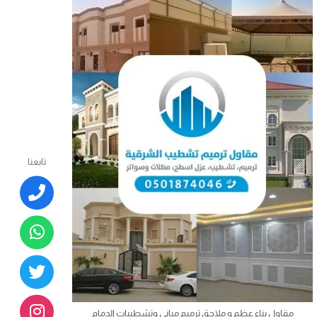
تابعنا
مقاول بناء عظم و ملاحق ترميم مباني وتشطيبات الدمام