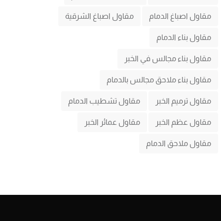
مقاول اصباغ الدمام
مقاول اصباغ الشرقية
مقاول بناء الدمام
مقاول بناء مجالس في الخبر
مقاول بناء ملاحق مجالس بالدمام
مقاول ترميم الخبر
مقاول تشطيب الدمام
مقاول عظم الخبر
مقاول عمائر الخبر
مقاول ملاحق الدمام