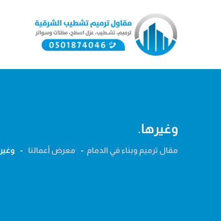
Ski
t
conten
وغيرها.
مقال ترميم وبناء في الدمام
-
معرض أعمالنا
-
وغيره