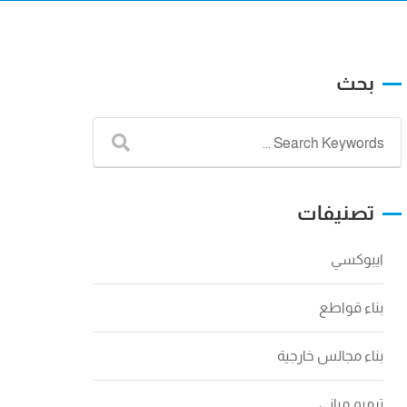
بحث
تصنيفات
ايبوكسي
بناء قواطع
بناء مجالس خارجية
ترميم مباني