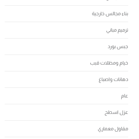
بناء مجالس خارجية
ترميم مباني
جبس بورد
خيام ومظلات قبب
دهانات واصباغ
عام
عزل اسطح
مقاول معماري