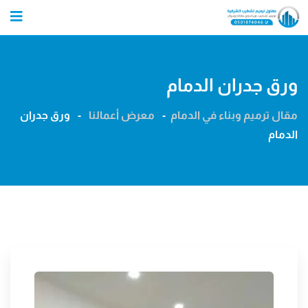
Ski
t
conten
ورق جدران الدمام
مقال ترميم وبناء في الدمام
-
معرض أعمالنا
-
ورق جدران
الدمام