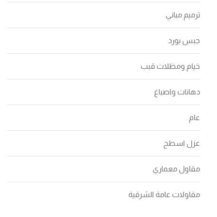
ترميم مباني
جبس بورد
خيام ومظلات قبب
دهانات واصباغ
عام
عزل اسطح
مقاول معماري
مقاولات عامة الشرقية