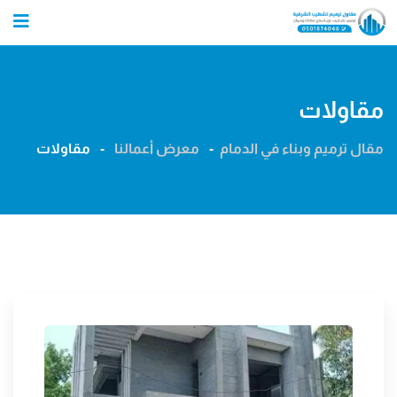
Ski
t
conten
مقاولات
مقال ترميم وبناء في الدمام
-
معرض أعمالنا
-
مقاولات