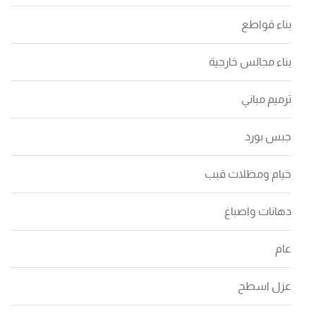
بناء قواطع
بناء مجالس خارجية
ترميم مباني
جبس بورد
خيام ومظلات قبب
دهانات واصباغ
عام
عزل اسطح