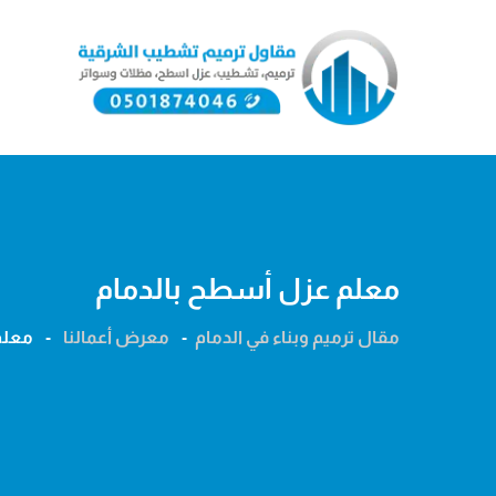
Ski
t
conten
معلم عزل أسطح بالدمام
مقال ترميم وبناء في الدمام
-
معرض أعمالنا
-
معلم