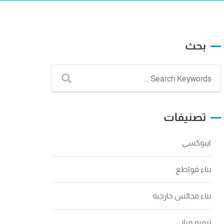
بحث
تصنيفات
ايبوكسي
بناء قواطع
بناء مجالس خارجية
ترميم مباني