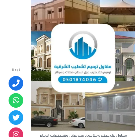
تابعنا
مقاول بناء عظم و ملاحق ترميم مباني وتشطيبات الدمام