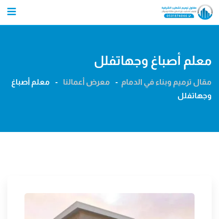
Ski
t
conten
معلم أصباغ وجهاتفلل
مقال ترميم وبناء في الدمام
-
معرض أعمالنا
-
معلم أصباغ
وجهاتفلل