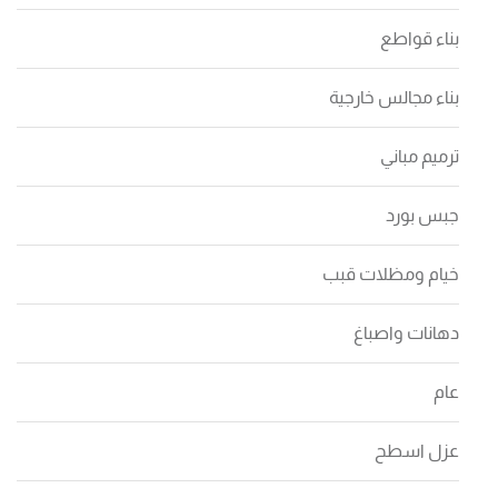
بناء قواطع
بناء مجالس خارجية
ترميم مباني
جبس بورد
خيام ومظلات قبب
دهانات واصباغ
عام
عزل اسطح