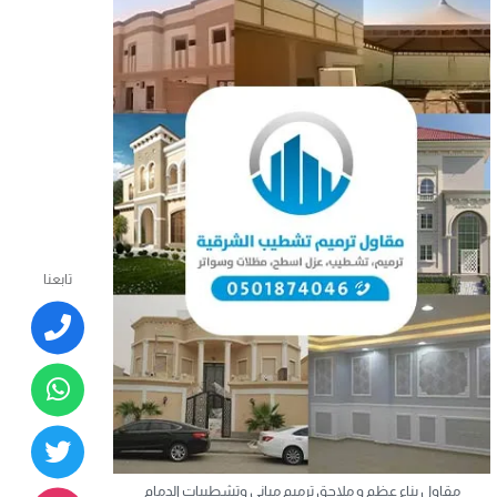
تابعنا
مقاول بناء عظم و ملاحق ترميم مباني وتشطيبات الدمام