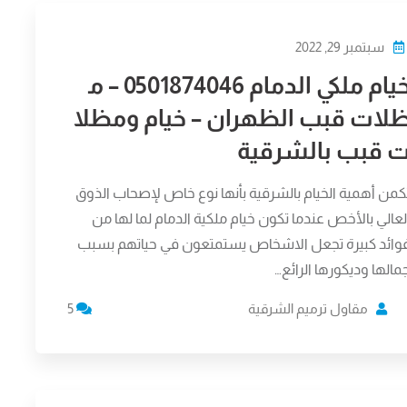
سبتمبر 29, 2022
خيام ملكي الدمام 0501874046 – م
لات قبب الظهران – خيام ومظلا
 قبب بالشرقية
كمن أهمية الخيام بالشرقية بأنها نوع خاص لإصحاب الذوق
لعالي بالأخص عندما تكون خيام ملكية الدمام لما لها من
وائد كبيرة تجعل الاشخاص يستمتعون في حياتهم بسبب
مالها وديكورها الرائع…
مقاول ترميم الشرقية
5