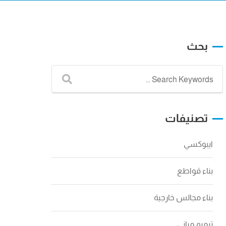
بحث
تصنيفات
ايبوكسي
بناء قواطع
بناء مجالس خارجية
ترميم مباني