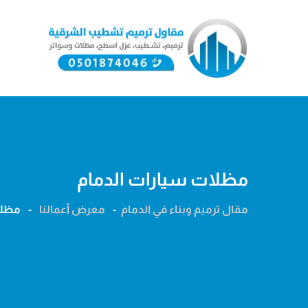
Ski
t
conten
مظلات سيارات الدمام
مقال ترميم وبناء في الدمام
-
معرض أعمالنا
-
مظلا