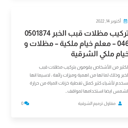
أكتوبر 14, 2022
تركيب مظلات قبب الخبر 0501874
046 – معلم خيام ملكية – مظلات و
يام ملكي الشرقية
لكثير من الأشخاص يقومون بتركيب مظلات قبب
لخبر وذلك لما لها من اهمية وميزات رائعة ، لاسيما انها
سخدم لأشياء كثير كمثل تغطية خزنات المياة من حرارة
لشمس ايضا استخدامها لمواقف…
مقاول ترميم الشرقية
0