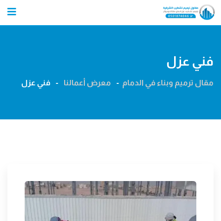
Ski
t
conten
فني عزل
مقال ترميم وبناء في الدمام
-
معرض أعمالنا
-
فني عزل