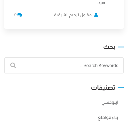
هو…
مقاول ترميم الشرقية
0
بحث
تصنيفات
ايبوكسي
بناء قواطع