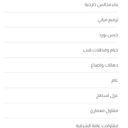
بناء مجالس خارجية
ترميم مباني
جبس بورد
خيام ومظلات قبب
دهانات واصباغ
عام
عزل اسطح
مقاول معماري
مقاولات عامة الشرقية