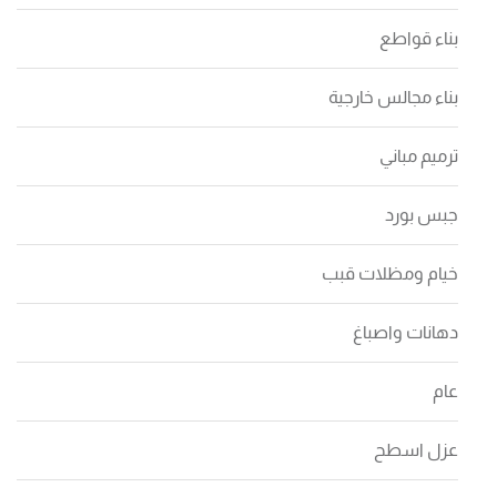
بناء قواطع
بناء مجالس خارجية
ترميم مباني
جبس بورد
خيام ومظلات قبب
دهانات واصباغ
عام
عزل اسطح