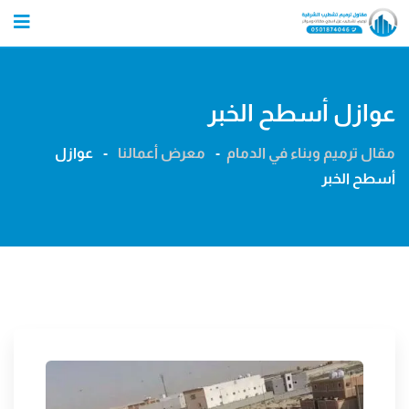
Ski
t
conten
عوازل أسطح الخبر
مقال ترميم وبناء في الدمام
-
معرض أعمالنا
-
عوازل
أسطح الخبر