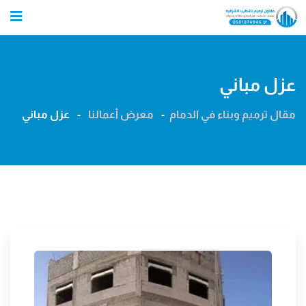
Ski
t
conten
عزل مباني
مقال ترميم وبناء في الدمام
-
معرض أعمالنا
-
عزل مباني