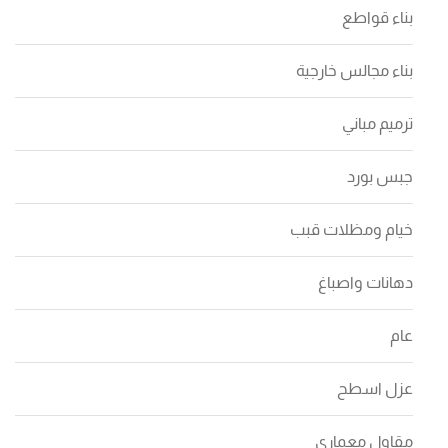
بناء قواطع
بناء مجالس خارجية
ترميم مباني
جبس بورد
خيام ومظلات قبب
دهانات واصباغ
عام
عزل اسطح
مقاول معماري