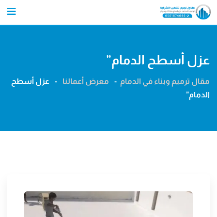
Ski
t
conten
عزل أسطح الدمام”
مقال ترميم وبناء في الدمام
-
معرض أعمالنا
-
عزل أسطح
الدمام"