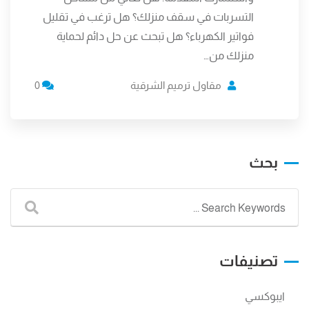
التسربات في سقف منزلك؟ هل ترغب في تقليل
فواتير الكهرباء؟ هل تبحث عن حل دائم لحماية
منزلك من…
مقاول ترميم الشرقية
0
بحث
تصنيفات
ايبوكسي