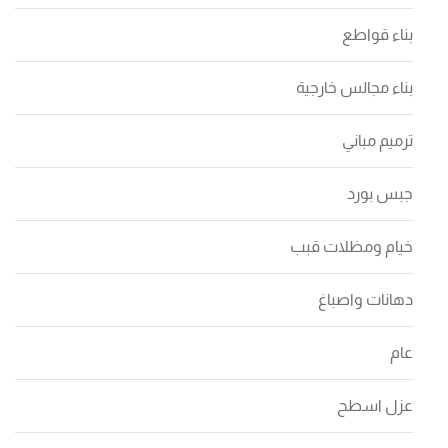
بناء قواطع
بناء مجالس خارجية
ترميم مباني
جبس بورد
خيام ومظلات قبب
دهانات واصباغ
عام
عزل اسطح