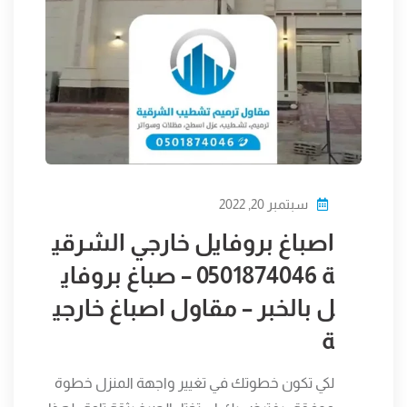
سبتمبر 20, 2022
اصباغ بروفايل خارجي الشرقي
ة 0501874046 – صباغ بروفاي
ل بالخبر – مقاول اصباغ خارجي
ة
لكي تكون خطوتك في تغيير واجهة المنزل خطوة