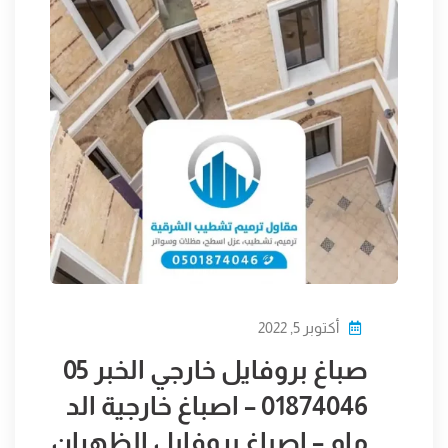
أكتوبر 5, 2022
صباغ بروفايل خارجي الخبر 05
01874046 – اصباغ خارجية الد
مام – اصباغ بروفايل الظهران