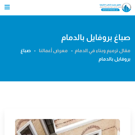
Ski
t
conten
صباغ بروفايل بالدمام
مقال ترميم وبناء في الدمام
-
معرض أعمالنا
-
صباغ
بروفايل بالدمام