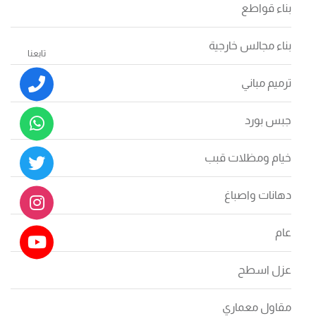
بناء قواطع
بناء مجالس خارجية
تابعنا
ترميم مباني
جبس بورد
خيام ومظلات قبب
دهانات واصباغ
عام
عزل اسطح
مقاول معماري