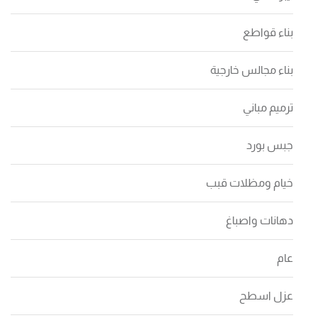
بناء قواطع
بناء مجالس خارجية
ترميم مباني
جبس بورد
خيام ومظلات قبب
دهانات واصباغ
عام
عزل اسطح