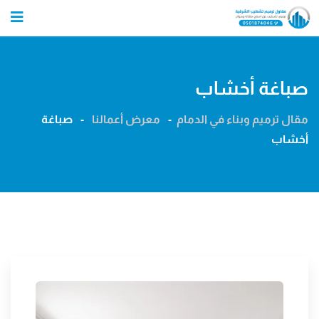
Ski
t
conten
صباغة أخشاب
مقال ترميم وبناء في الدمام
-
معرض أعمالنا
-
صباغة
أخشاب