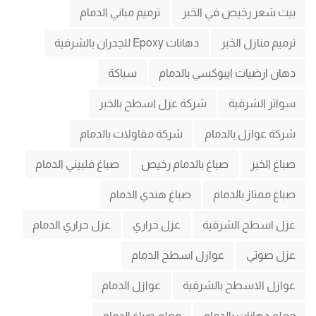
بيت شعر رخيص في الخبر
ترميم مباني الدمام
ترميم منازل الخبر
دهانات Epoxy للجدران بالشرقية
دهان ارضيات ايبوكسي بالدمام
سباكة
سواتر الشرقية
شركة عزل اسطح بالخبر
شركة عوازل بالدمام
شركة مقاولات بالدمام
صباغ الخبر
صباغ بالدمام رخيص
صباغ فلبيني الدمام
صباغ ممتاز بالدمام
صباغ هندي الدمام
عزل اسطح الشرقية
عزل حراري
عزل حراري الدمام
عزل صوتي
عوازل اسطح الدمام
عوازل الاسطح بالشرقية
عوازل الدمام
معلم دهانات بالدمام
معلم صباغ الدمام