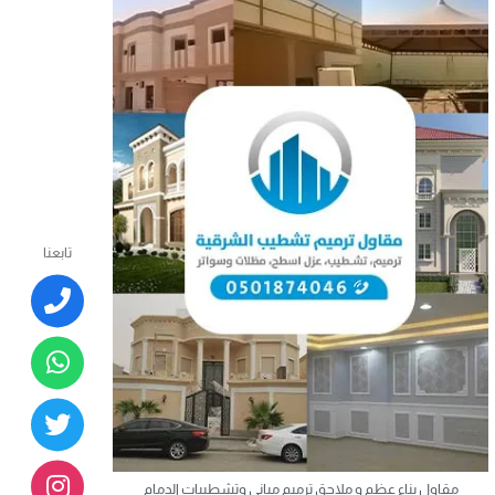
تابعنا
مقاول بناء عظم و ملاحق ترميم مباني وتشطيبات الدمام