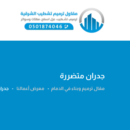
Ski
t
conten
جدران متضررة
مقال ترميم وبناء في الدمام
-
معرض أعمالنا
-
جدرا