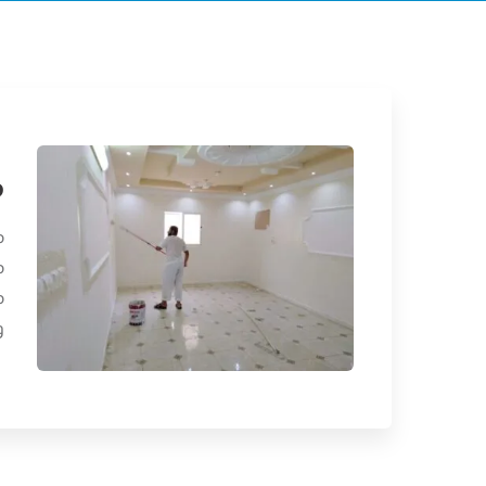
م
م
م
م
و