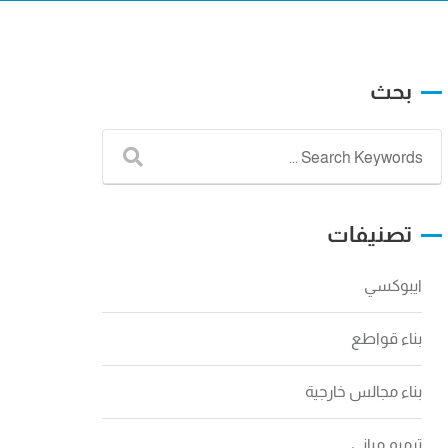
بحث
تصنيفات
ايبوكسي
بناء قواطع
بناء مجالس خارجية
ترميم مباني