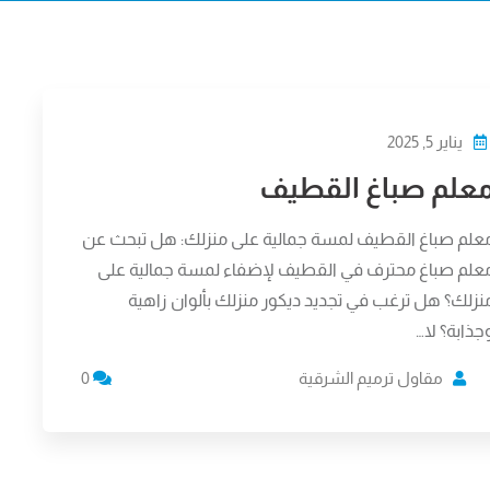
يناير 5, 2025
علم صباغ القطيف
علم صباغ القطيف لمسة جمالية على منزلك: هل تبحث عن
علم صباغ محترف في القطيف لإضفاء لمسة جمالية على
نزلك؟ هل ترغب في تجديد ديكور منزلك بألوان زاهية
جذابة؟ لا…
مقاول ترميم الشرقية
0