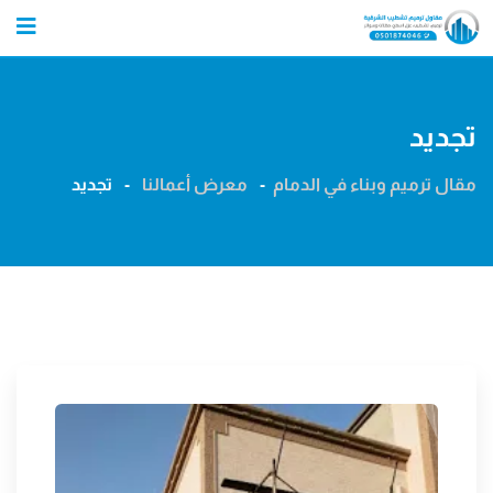
Ski
t
conten
تجديد
مقال ترميم وبناء في الدمام
-
معرض أعمالنا
-
تجديد