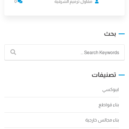
مقاول ترميم الشرقية
0
بحث
تصنيفات
ايبوكسي
بناء قواطع
بناء مجالس خارجية