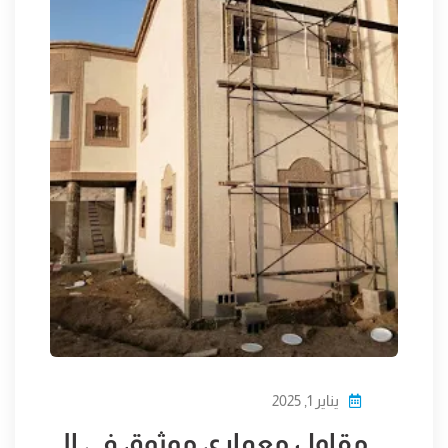
يناير 1, 2025
مقاول معماري موثوق في ال