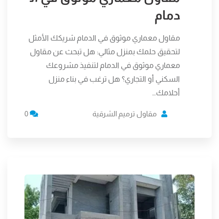
دمام
مقاول معماري موثوق في الدمام شريكك الأمثل
لتحقيق حلمك بمنزل مثالي: هل تبحث عن مقاول
معماري موثوق في الدمام لتنفيذ مشروعك
السكني أو التجاري؟ هل ترغب في بناء منزل
أحلامك…
مقاول ترميم الشرقية
0