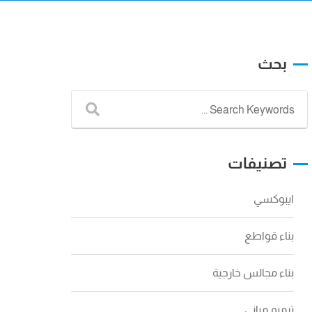
بحث
تصنيفات
ايبوكسي
بناء قواطع
بناء مجالس خارجية
ترميم مباني