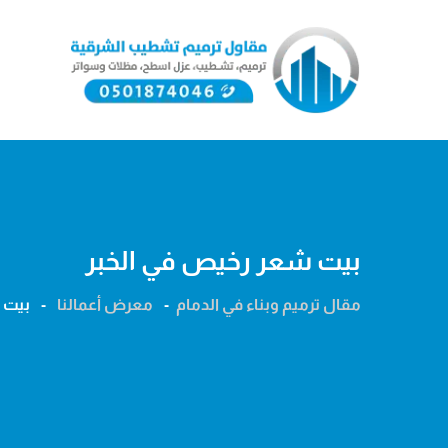
Ski
t
conten
بيت شعر رخيص في الخبر
مقال ترميم وبناء في الدمام
-
معرض أعمالنا
-
بيت 