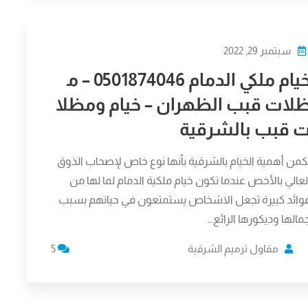
سبتمبر 29, 2022
خيام ملكي الدمام 0501874046 – م
لات قبب الظهران – خيام ومظلا
 قبب بالشرقية
كمن أهمية الخيام بالشرقية بأنها نوع خاص لإصحاب الذوق
لعالي بالأخص عندما تكون خيام ملكية الدمام لما لها من
وائد كبيرة تجعل الاشخاص يستمتعون في حياتهم بسبب
مالها وديكورها الرائع…
مقاول ترميم الشرقية
5