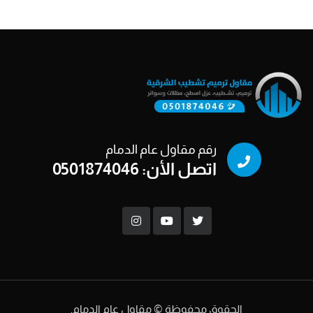
رقم مقاول عام الدمام
اتصل الأن: 0501874046
الحقوق محفوظة © مقاول عام الدمام.