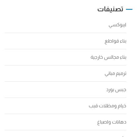
تصنيفات
ايبوكسي
بناء قواطع
بناء مجالس خارجية
ترميم مباني
جبس بورد
خيام ومظلات قبب
دهانات واصباغ