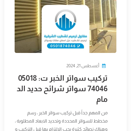
أغسطس 21, 2024
تركيب سواتر الخبر ت: 05018
74046 سواتر شرائح حديد الد
مام
من المهم جداً قبل تركيب سواتر الخبر ، رسم
مخطط للسواتر المحددة وتحديد الابعاد المطلوبة ،
وهناك نصائح كثيرة يجب الالتزام بها قبل التركيب و