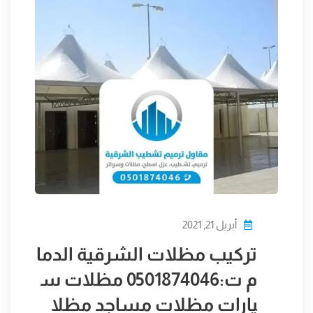
أبريل 21, 2021
تركيب مظلات الشرقية الدما
م ت:0501874046 مظلات س
يارات مظلات مساجد مظلا