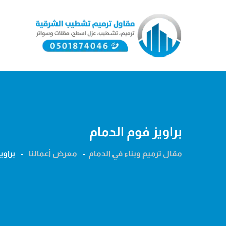
Ski
t
conten
براويز فوم الدمام
مقال ترميم وبناء في الدمام
-
معرض أعمالنا
-
براوي