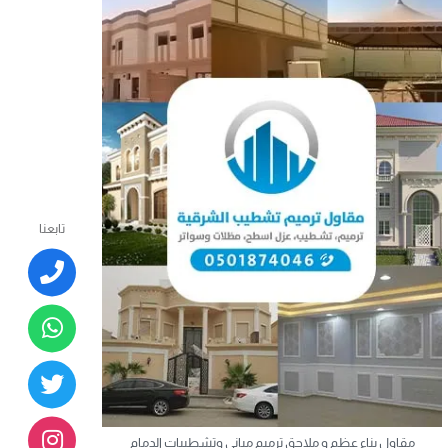
تابعنا
مقاول بناء عظم و ملاحق ترميم مباني وتشطيبات الدمام