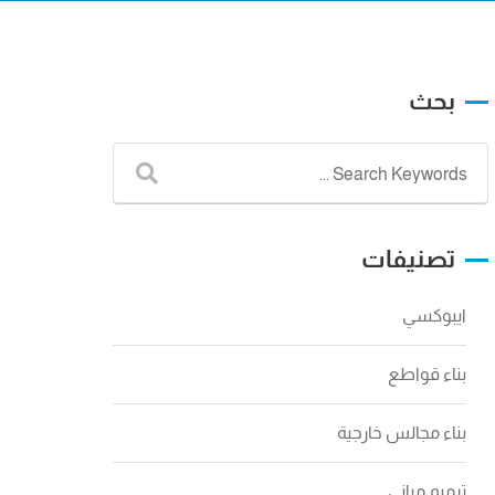
بحث
تصنيفات
ايبوكسي
بناء قواطع
بناء مجالس خارجية
ترميم مباني