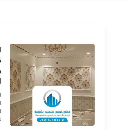
ج
ا
ا
ا
ا
ن