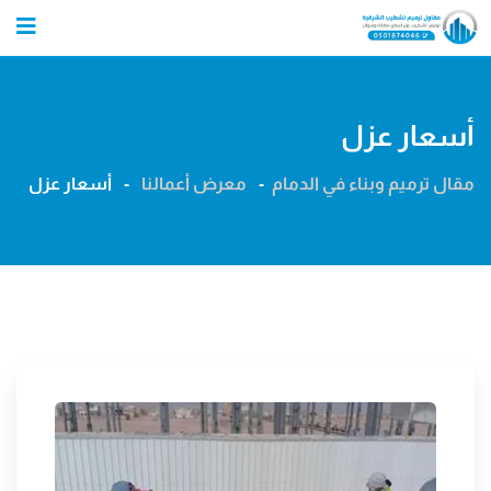
Ski
t
conten
أسعار عزل
مقال ترميم وبناء في الدمام
-
معرض أعمالنا
-
أسعار عزل