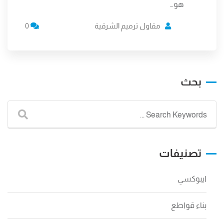
هو…
مقاول ترميم الشرقية
0
بحث
تصنيفات
ايبوكسي
بناء قواطع