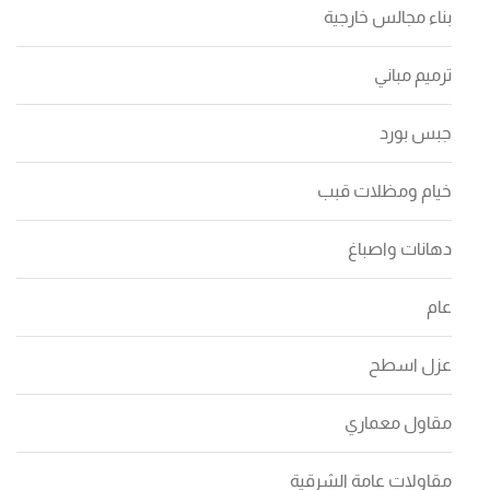
بناء مجالس خارجية
ترميم مباني
جبس بورد
خيام ومظلات قبب
دهانات واصباغ
عام
عزل اسطح
مقاول معماري
مقاولات عامة الشرقية